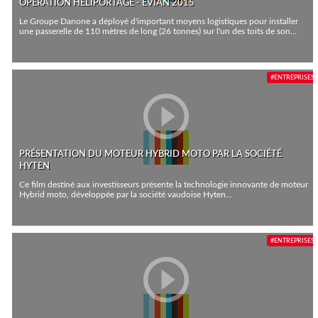
OPÉRATION HÉLIPORTAGE - EVIAN 2015
Le Groupe Danone a déployé d'important moyens logistiques pour installer
une passerelle de 110 mètres de long (26 tonnes) sur l'un des toits de son...
#ENTREPRISES
PRÉSENTATION DU MOTEUR HYBRID MOTO PAR LA SOCIÉTÉ
HYTEN
Ce film destiné aux investisseurs présente la technologie innovante de moteur
Hybrid moto, développée par la société vaudoise Hyten...
#ENTREPRISES