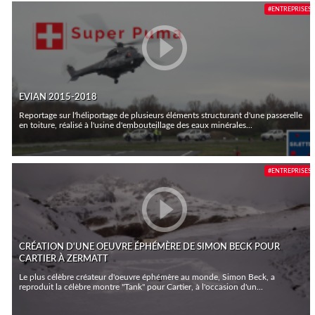
#ENTREPRISES
EVIAN 2015-2018
Reportage sur l'héliportage de plusieurs éléments structurant d'une passerelle
en toiture, réalisé à l'usine d'embouteillage des eaux minérales...
#ENTREPRISES
CRÉATION D'UNE OEUVRE ÉPHÉMÈRE DE SIMON BECK POUR
CARTIER À ZERMATT
Le plus célèbre créateur d'oeuvre éphémère au monde, Simon Beck, a
reproduit la célèbre montre "Tank" pour Cartier, à l'occasion d'un...