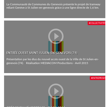
La Communauté de Communes du Genevois présente le projet de tramway
reliant Genève à St Julien-en-genevois grâce à une ligne directe de 1,6 km.
#COLLECTIVITÉS
ENTRÉE OUEST SAINT-JULIEN-EN-GENEVOIS (74)
Présentation par les élus du nouvel accès ouest de la Ville de St Julien-en-
genevois (74). Réalisation MEDIACOM Productions - Avril 2015
#ENTREPRISES