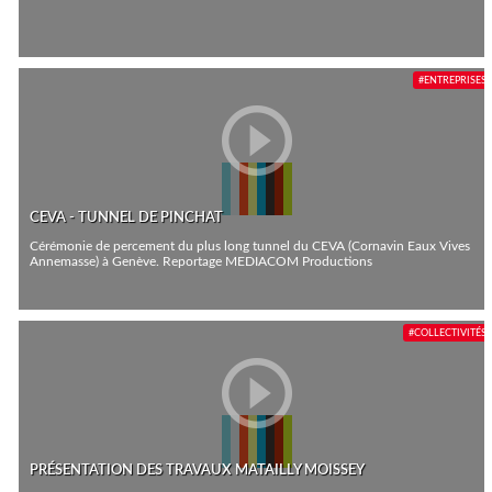
#ENTREPRISES
CEVA - TUNNEL DE PINCHAT
Cérémonie de percement du plus long tunnel du CEVA (Cornavin Eaux Vives
Annemasse) à Genève. Reportage MEDIACOM Productions
#COLLECTIVITÉS
PRÉSENTATION DES TRAVAUX MATAILLY MOISSEY