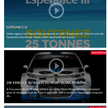
ESPÉRANCE III
Notre agence est fière d'être partenaire du défi "Espérance III" C'est le nom de
l'aventure lancée par l'association éponyme qui a pour...
#ENTREPRISES
2W S'ENGAGE AU RALLYE DU MONT-BLANC MORZINE
A l'occasion de la 70 ème édition du rallye Mont-Blanc Morzine comptant
pour le championnat de France asphalte, 2W a soutenu l'équipage composé
de...