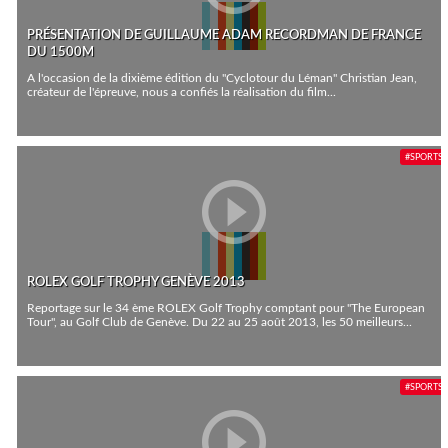
PRÉSENTATION DE GUILLAUME ADAM RECORDMAN DE FRANCE
DU 1500M
A l'occasion de la dixième édition du "Cyclotour du Léman" Christian Jean,
créateur de l'épreuve, nous a confiés la réalisation du film...
#SPORTS
ROLEX GOLF TROPHY GENÈVE 2013
Reportage sur le 34 ème ROLEX Golf Trophy comptant pour "The European
Tour", au Golf Club de Genève. Du 22 au 25 août 2013, les 50 meilleurs...
#SPORTS