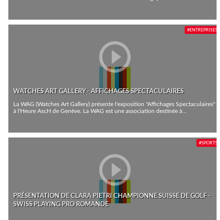
#ENTREPRISES
WATCHES ART GALLERY - AFFICHAGES SPECTACULAIRES
La WAG (Watches Art Gallery) présente l'exposition "Affichages Spectaculaires"
à l'Heure AscH de Genève. La WAG est une association destinée à...
#SPORTS
PRÉSENTATION DE CLARA PIETRI CHAMPIONNE SUISSE DE GOLF -
SWISS PLAYING PRO ROMANDE