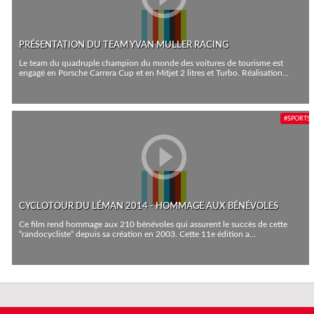
PRÉSENTATION DU TEAM YVAN MULLER RACING
Le team du quadruple champion du monde des voitures de tourisme est
engagé en Porsche Carrera Cup et en Mitjet 2 litres et Turbo. Réalisation...
#SPORTS
CYCLOTOUR DU LÉMAN 2014 - HOMMAGE AUX BÉNÉVOLES
Ce film rend hommage aux 210 bénévoles qui assurent le succès de cette
“randocycliste“ depuis sa création en 2003. Cette 11e édition a...