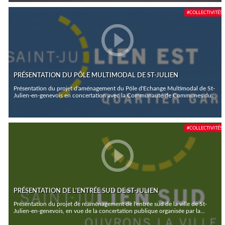
#COLLECTIVITÉS
PRÉSENTATION DU PÔLE MULTIMODAL DE ST-JULIEN
Présentation du projet d'aménagement du Pôle d'Echange Multimodal de St-
Julien-en-genevois en concertation avec la Communauté de Communes du...
#COLLECTIVITÉS
PRÉSENTATION DE L'ENTRÉE SUD DE ST-JULIEN
Présentation du projet de réaménagement de l'entrée sud de la ville de St-
Julien-en-genevois, en vue de la concertation publique organisée par la...