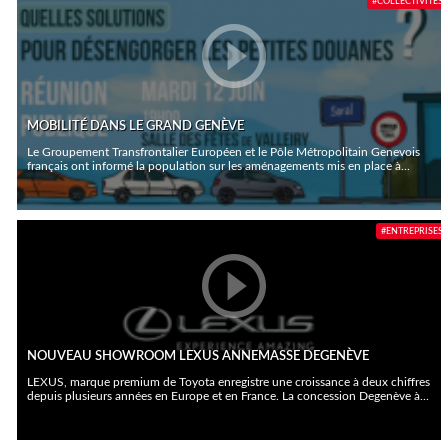
#COLLECTIVITÉS
MOBILITÉ DANS LE GRAND GENÈVE
Le Groupement Transfrontalier Européen et le Pôle Métropolitain Genevois
français ont informé la population sur les aménagements mis en place à...
#ENTREPRISES
NOUVEAU SHOWROOM LEXUS ANNEMASSE DEGENÈVE
LEXUS, marque premium de Toyota enregistre une croissance à deux chiffres
depuis plusieurs années en Europe et en France. La concession Degenève à...