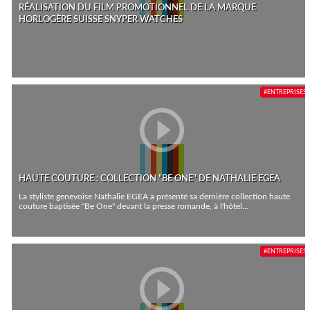
RÉALISATION DU FILM PROMOTIONNEL DE LA MARQUE
HORLOGÈRE SUISSE SNYPER WATCHES
#ENTREPRISES
HAUTE COUTURE : COLLECTION "BE ONE" DE NATHALIE EGEA
La styliste genevoise Nathalie EGEA a présenté sa dernière collection haute
couture baptisée "Be One" devant la presse romande, à l'hôtel...
#ENTREPRISES