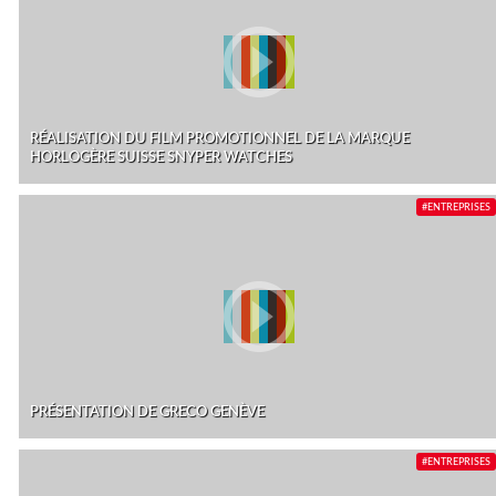
RÉALISATION DU FILM PROMOTIONNEL DE LA MARQUE
HORLOGÈRE SUISSE SNYPER WATCHES
#ENTREPRISES
PRÉSENTATION DE GRECO GENÈVE
#ENTREPRISES