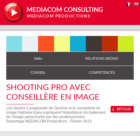
MEDIACOM CONSULTING
MEDIACOM PRODUCTIONS
Vidéo
RELATIONS MEDIAS
CONSEIL
COMPETENCES
SHOOTING PRO AVEC
CONSEILLÈRE EN IMAGE
Les studios Casagrande de Genève et la conseillère en
RETOUR
image Nathalie Egea expliquent l'importance du traitement
de l'image personnelle par des professionnels.
Reportage MEDIACOM Productions - Février 2015