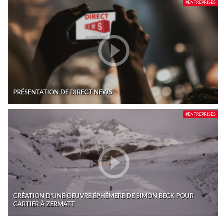
#ENTREPRISES
PRÉSENTATION DE DIRECT NEWS
#ENTREPRISES
CRÉATION D'UNE OEUVRE ÉPHÉMÈRE DE SIMON BECK POUR
CARTIER À ZERMATT