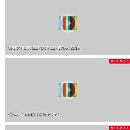
OPÉRATION HÉLIPORTAGE - EVIAN 2015
#ENTREPRISES
CEVA - TUNNEL DE PINCHAT
#ENTREPRISES