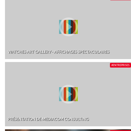
WATCHES ART GALLERY - AFFICHAGES SPECTACULAIRES
#ENTREPRISES
PRÉSENTATION DE MEDIACOM CONSULTING