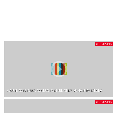
#ENTREPRISES
HAUTE COUTURE : COLLECTION "BE ONE" DE NATHALIE EGEA
#ENTREPRISES