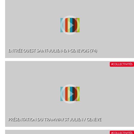
ENTRÉE OUEST SAINT-JULIEN-EN-GENEVOIS (74)
#COLLECTIVITÉS
PRÉSENTATION DU TRAMWAY ST JULIEN / GENÈVE
#COLLECTIVITÉS