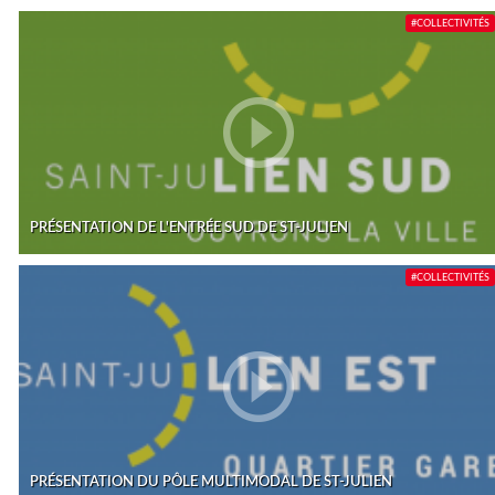
#COLLECTIVITÉS
PRÉSENTATION DE L'ENTRÉE SUD DE ST-JULIEN
#COLLECTIVITÉS
PRÉSENTATION DU PÔLE MULTIMODAL DE ST-JULIEN