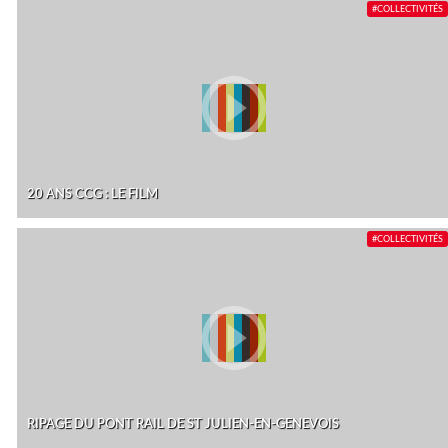
#COLLECTIVITÉS
20 ANS CCG : LE FILM
#COLLECTIVITÉS
RIPAGE DU PONT RAIL DE ST JULIEN-EN-GENEVOIS