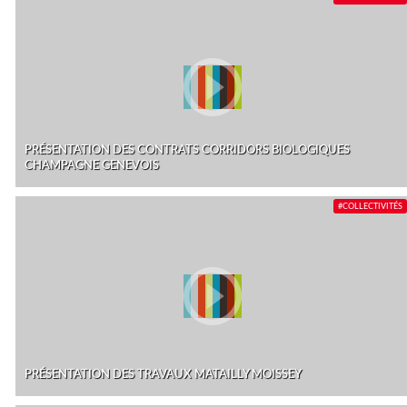
PRÉSENTATION DES CONTRATS CORRIDORS BIOLOGIQUES
CHAMPAGNE GENEVOIS
#COLLECTIVITÉS
PRÉSENTATION DES TRAVAUX MATAILLY MOISSEY