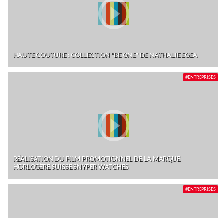
HAUTE COUTURE : COLLECTION "BE ONE" DE NATHALIE EGEA
#ENTREPRISES
RÉALISATION DU FILM PROMOTIONNEL DE LA MARQUE
HORLOGÈRE SUISSE SNYPER WATCHES
#ENTREPRISES