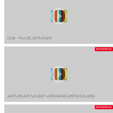
CEVA - TUNNEL DE PINCHAT
#ENTREPRISES
WATCHES ART GALLERY - AFFICHAGES SPECTACULAIRES
#ENTREPRISES