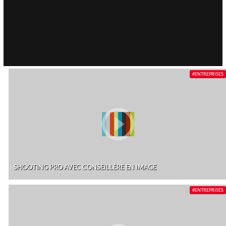
#ENTREPRISES
SHOOTING PRO AVEC CONSEILLÈRE EN IMAGE
#ENTREPRISES