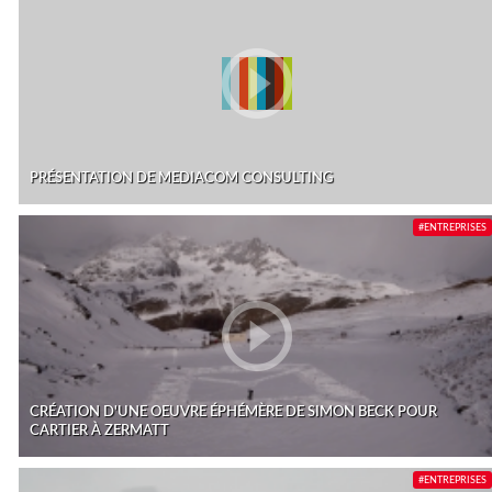
PRÉSENTATION DE MEDIACOM CONSULTING
#ENTREPRISES
CRÉATION D'UNE OEUVRE ÉPHÉMÈRE DE SIMON BECK POUR
CARTIER À ZERMATT
#ENTREPRISES