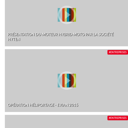
PRÉSENTATION DU MOTEUR HYBRID MOTO PAR LA SOCIÉTÉ
HYTEN
#ENTREPRISES
OPÉRATION HÉLIPORTAGE - EVIAN 2015
#ENTREPRISES