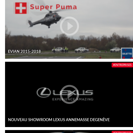
EVIAN 2015-2018
#ENTREPRISES
NOUVEAU SHOWROOM LEXUS ANNEMASSE DEGENÈVE