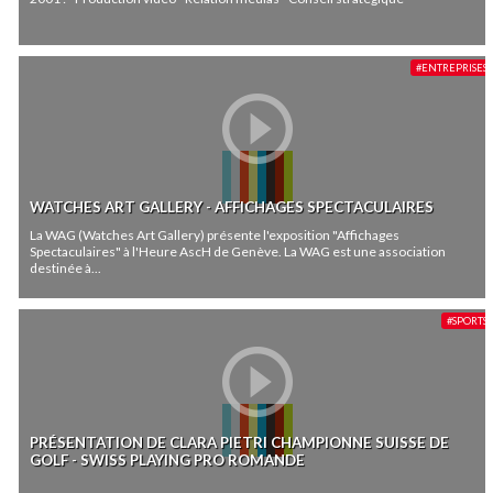
#ENTREPRISES
WATCHES ART GALLERY - AFFICHAGES SPECTACULAIRES
La WAG (Watches Art Gallery) présente l'exposition "Affichages
Spectaculaires" à l'Heure AscH de Genève. La WAG est une association
destinée à...
#SPORTS
PRÉSENTATION DE CLARA PIETRI CHAMPIONNE SUISSE DE
GOLF - SWISS PLAYING PRO ROMANDE