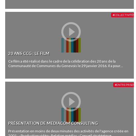
#COLLECTIVITÉS
20 ANS CCG : LE FILM
Ce film a été réalisé dans le cadre de la célébration des 20 ans de la
Communauté de Communes du Genevois le 29 janvier 2016. Il a pour...
#ENTREPRISES
PRÉSENTATION DE MEDIACOM CONSULTING
Présentation en moins de deux minutes des activités de l'agence créée en
2001 : - Production vidéo - Relation médias - Conseil stratégique