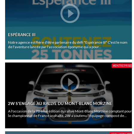
ESPÉRANCE III
Notre agence est fière d'être partenaire du défi "Espérance III" C'est le nom
de l'aventure lancée par l'association éponyme qui a pour...
#ENTREPRISES
2W S'ENGAGE AU RALLYE DU MONT-BLANC MORZINE
A l'occasion de la 70 ème édition du rallye Mont-Blanc Morzine comptant pour
le championnat de France asphalte, 2W a soutenu l'équipage composé de...