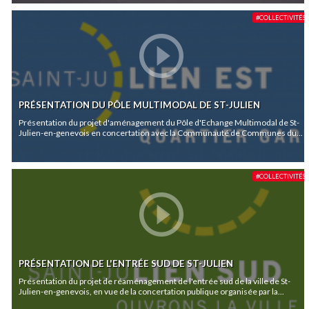
#COLLECTIVITÉS
PRÉSENTATION DU PÔLE MULTIMODAL DE ST-JULIEN
Présentation du projet d'aménagement du Pôle d'Echange Multimodal de St-
Julien-en-genevois en concertation avec la Communauté de Communes du...
#COLLECTIVITÉS
PRÉSENTATION DE L'ENTRÉE SUD DE ST-JULIEN
Présentation du projet de réaménagement de l'entrée sud de la ville de St-
Julien-en-genevois, en vue de la concertation publique organisée par la...