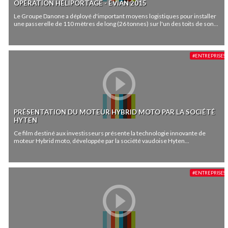
OPÉRATION HÉLIPORTAGE - EVIAN 2015
Le Groupe Danone a déployé d'important moyens logistiques pour installer
une passerelle de 110 mètres de long (26 tonnes) sur l'un des toits de son...
#ENTREPRISES
PRÉSENTATION DU MOTEUR HYBRID MOTO PAR LA SOCIÉTÉ
HYTEN
Ce film destiné aux investisseurs présente la technologie innovante de
moteur Hybrid moto, développée par la société vaudoise Hyten...
#ENTREPRISES