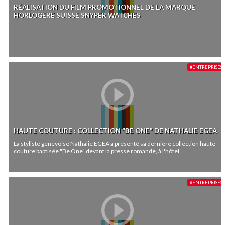
RÉALISATION DU FILM PROMOTIONNEL DE LA MARQUE
HORLOGÈRE SUISSE SNYPER WATCHES
#ENTREPRISES
HAUTE COUTURE : COLLECTION "BE ONE" DE NATHALIE EGEA
La styliste genevoise Nathalie EGEA a présenté sa dernière collection haute
couture baptisée "Be One" devant la presse romande, à l'hôtel...
#ENTREPRISES