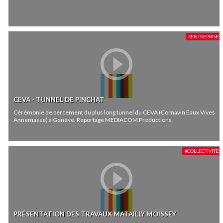
#ENTREPRISES
CEVA - TUNNEL DE PINCHAT
Cérémonie de percement du plus long tunnel du CEVA (Cornavin Eaux Vives
Annemasse) à Genève. Reportage MEDIACOM Productions
#COLLECTIVITÉS
PRÉSENTATION DES TRAVAUX MATAILLY MOISSEY