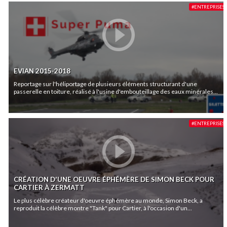
#ENTREPRISES
EVIAN 2015-2018
Reportage sur l'héliportage de plusieurs éléments structurant d'une
passerelle en toiture, réalisé à l'usine d'embouteillage des eaux minérales...
#ENTREPRISES
CRÉATION D'UNE OEUVRE ÉPHÉMÈRE DE SIMON BECK POUR
CARTIER À ZERMATT
Le plus célèbre créateur d'oeuvre éphémère au monde, Simon Beck, a
reproduit la célèbre montre "Tank" pour Cartier, à l'occasion d'un...