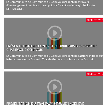
La Communauté de Communes du Genevois présente les travaux
d'aménagement du réseau d'eau potable "Matailly-Moissey". Réalisation
MEDIACOM...
#COLLECTIVITÉS
PRÉSENTATION DES CONTRATS CORRIDORS BIOLOGIQUES
CHAMPAGNE GENEVOIS
La Communauté de Communes du Genevois présente les actions initiées sur
le territoire avec le Conseil d'Etat de Genève dans le cadre du Contrat...
#COLLECTIVITÉS
PRÉSENTATION DU TRAMWAY ST JULIEN / GENÈVE