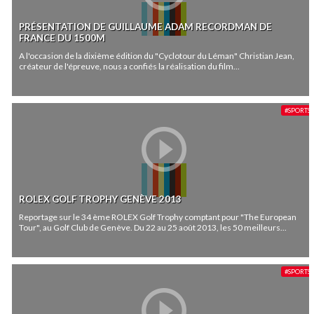
PRÉSENTATION DE GUILLAUME ADAM RECORDMAN DE
FRANCE DU 1500M
A l'occasion de la dixième édition du "Cyclotour du Léman" Christian Jean,
créateur de l'épreuve, nous a confiés la réalisation du film...
#SPORTS
ROLEX GOLF TROPHY GENÈVE 2013
Reportage sur le 34 ème ROLEX Golf Trophy comptant pour "The European
Tour", au Golf Club de Genève. Du 22 au 25 août 2013, les 50 meilleurs...
#SPORTS