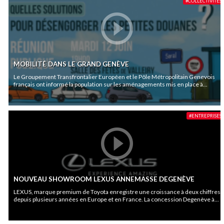
#COLLECTIVITÉS
MOBILITÉ DANS LE GRAND GENÈVE
Le Groupement Transfrontalier Européen et le Pôle Métropolitain Genevois
français ont informé la population sur les aménagements mis en place à...
#ENTREPRISES
NOUVEAU SHOWROOM LEXUS ANNEMASSE DEGENÈVE
LEXUS, marque premium de Toyota enregistre une croissance à deux chiffres
depuis plusieurs années en Europe et en France. La concession Degenève à...