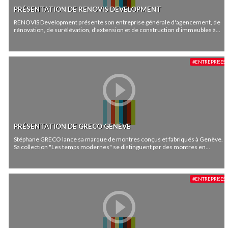
PRÉSENTATION DE RENOVIS DEVELOPMENT
RENOVIS Development présente son entreprise générale d'agencement, de
rénovation, de surélévation, d'extension et de construction d'immeubles à...
#ENTREPRISES
PRÉSENTATION DE GRECO GENÈVE
Stéphane GRECO lance sa marque de montres conçus et fabriqués à Genève.
Sa collection "Les temps modernes" se distinguent par des montres en...
#ENTREPRISES