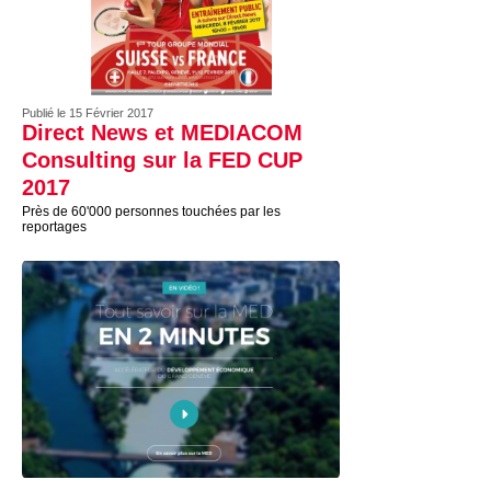
Publié le 15 Février 2017
Direct News et MEDIACOM
Consulting sur la FED CUP
2017
Près de 60'000 personnes touchées par les
reportages