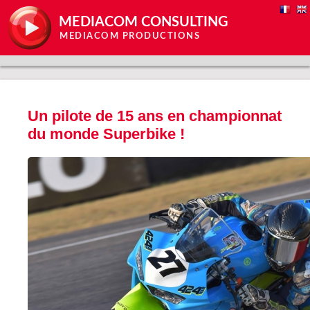
MEDIACOM CONSULTING
MEDIACOM PRODUCTIONS
Un pilote de 15 ans en championnat
du monde Superbike !