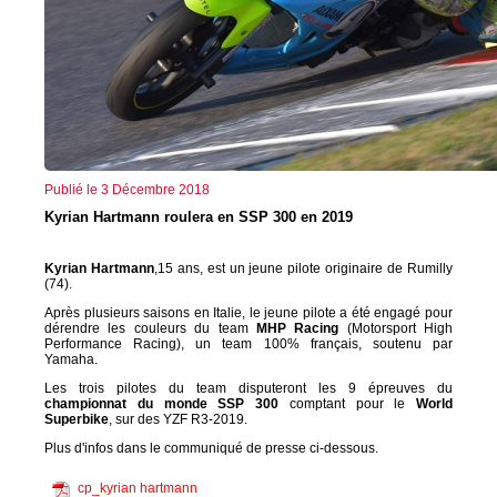
Publié le 3 Décembre 2018
Kyrian Hartmann roulera en SSP 300 en 2019
Kyrian Hartmann
,15 ans, est un jeune pilote originaire de Rumilly
(74).
Après plusieurs saisons en Italie, le jeune pilote a été engagé pour
dérendre les couleurs du team
MHP Racing
(Motorsport High
Performance Racing), un team 100% français, soutenu par
Yamaha.
Les trois pilotes du team disputeront les 9 épreuves du
championnat du monde SSP 300
comptant pour le
World
Superbike
, sur des YZF R3-2019.
Plus d'infos dans le communiqué de presse ci-dessous.
cp_kyrian hartmann