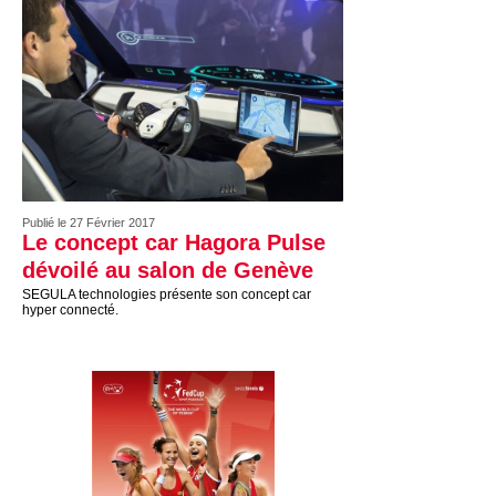
Publié le 27 Février 2017
Le concept car Hagora Pulse
dévoilé au salon de Genève
SEGULA technologies présente son concept car
hyper connecté.