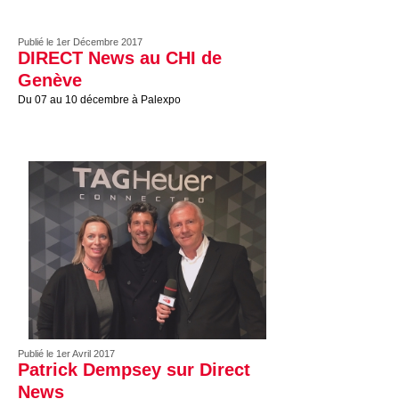
Publié le 1er Décembre 2017
DIRECT News au CHI de
Genève
Du 07 au 10 décembre à Palexpo
Publié le 1er Avril 2017
Patrick Dempsey sur Direct
News