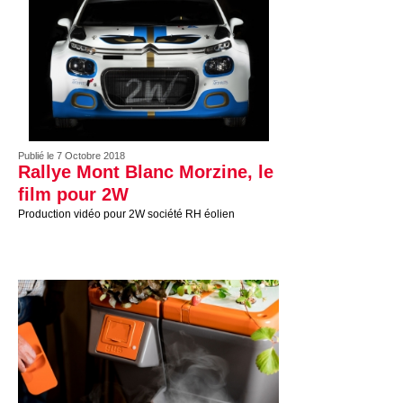
Publié le 7 Octobre 2018
Rallye Mont Blanc Morzine, le
film pour 2W
Production vidéo pour 2W société RH éolien