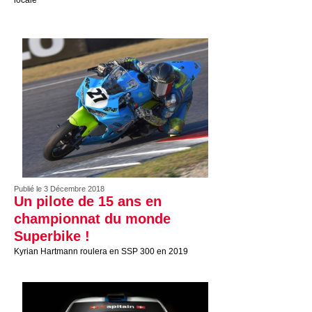
locale
Publié le 3 Décembre 2018
Un pilote de 15 ans en
championnat du monde
Superbike !
Kyrian Hartmann roulera en SSP 300 en 2019