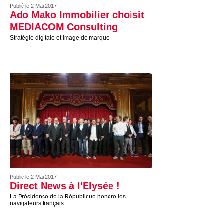
Publié le 2 Mai 2017
Ado Mako Immobilier choisit
MEDIACOM Consulting
Stratégie digitale et image de marque
Publié le 2 Mai 2017
Direct News à l'Elysée !
La Présidence de la République honore les
navigateurs français