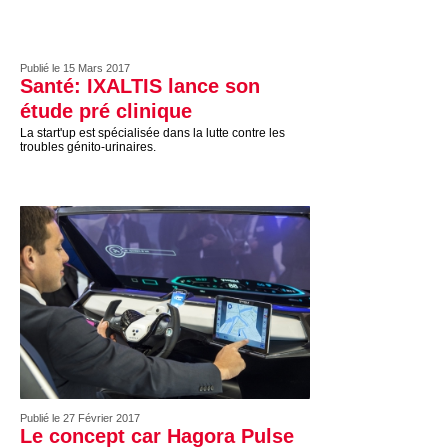
Publié le 15 Mars 2017
Santé: IXALTIS lance son
étude pré clinique
La start'up est spécialisée dans la lutte contre les
troubles génito-urinaires.
Publié le 27 Février 2017
Le concept car Hagora Pulse