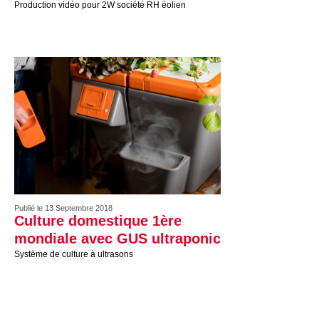
Production vidéo pour 2W société RH éolien
Publié le 13 Septembre 2018
Culture domestique 1ère
mondiale avec GUS ultraponic
Système de culture à ultrasons