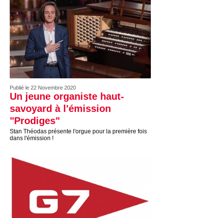
Publié le 22 Novembre 2020
Un jeune organiste haut-
savoyard à l'émission
"Prodiges"
Stan Théodas présente l'orgue pour la première fois
dans l'émission !