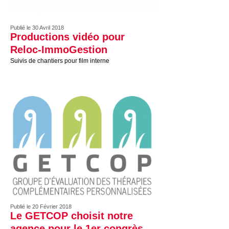
Publié le 30 Avril 2018
Productions vidéo pour
Reloc-ImmoGestion
Suivis de chantiers pour film interne
Publié le 20 Février 2018
Le GETCOP choisit notre
agence pour le 1er congrès