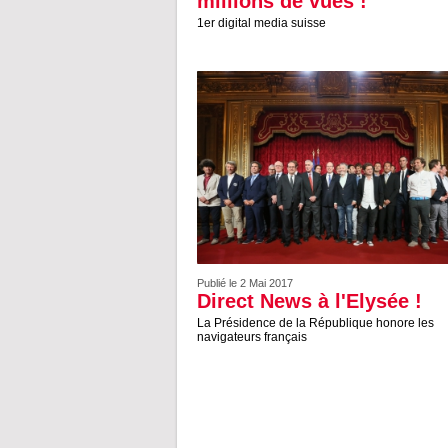
millions de vues !
1er digital media suisse
Publié le 2 Mai 2017
Direct News à l'Elysée !
La Présidence de la République honore les
navigateurs français