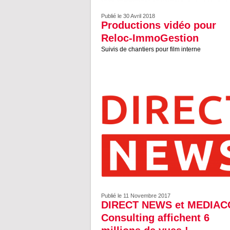
Publié le 30 Avril 2018
Productions vidéo pour
Reloc-ImmoGestion
Suivis de chantiers pour film interne
Publié le 11 Novembre 2017
DIRECT NEWS et MEDIA
Consulting affichent 6