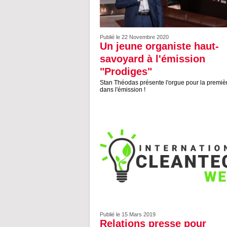
Publié le 22 Novembre 2020
Un jeune organiste haut-
savoyard à l'émission
"Prodiges"
Stan Théodas présente l'orgue pour la premièr
dans l'émission !
Publié le 15 Mars 2019
Relations presse pour