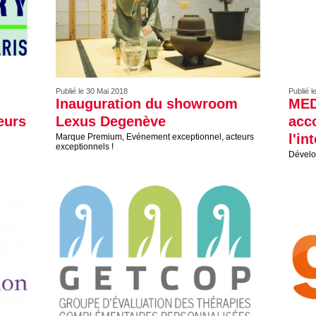
Publié le 30 Mai 2018
Publié l
Inauguration du showroom
MED
eurs
Lexus Degenève
acc
l'in
Marque Premium, Evénement exceptionnel, acteurs
exceptionnels !
Dévelo