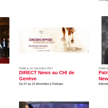
Publié le 1er Décembre 2017
Publié l
DIRECT News au CHI de
Pat
Genève
New
Du 07 au 10 décembre à Palexpo
Intervi