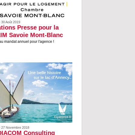
e 30 Août 2019
tions Presse pour la
IM Savoie Mont-Blanc
u mandat annuel pour l'agence !
le 27 Novembre 2018
IACOM Consulting