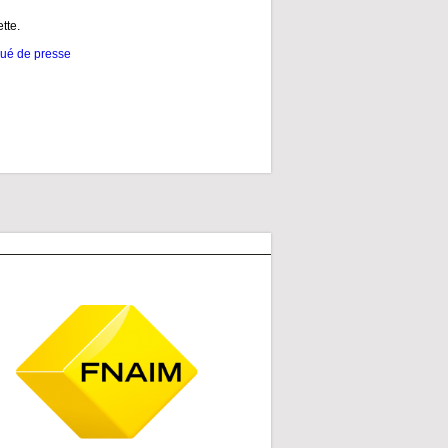
tte.
ué de presse