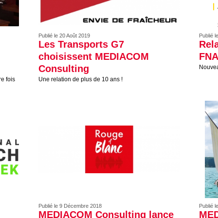
Publié le 20 Août 2019
Publié l
Les Transports G7
Rela
choisissent MEDIACOM
FNA
Consulting
Nouvea
e fois
Une relation de plus de 10 ans !
Publié le 9 Décembre 2018
Publié 
MEDIACOM Consulting lance
MED