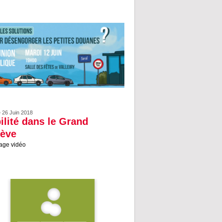
e 26 Juin 2018
ilité dans le Grand
ève
age vidéo