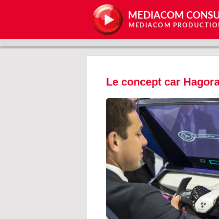
MEDIACOM CONSU
MEDIACOM PRODUCTIO
Le concept car Hagora