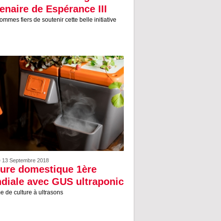
enaire de Espérance III
mmes fiers de soutenir cette belle initiative
le 13 Septembre 2018
ture domestique 1ère
diale avec GUS ultraponic
 de culture à ultrasons