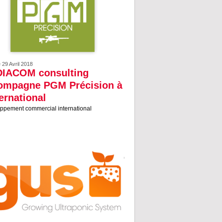
e 29 Avril 2018
IACOM consulting
ompagne PGM Précision à
ternational
ppement commercial international