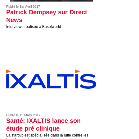
Publié le 1er Avril 2017
Patrick Dempsey sur Direct
News
Interviewe réalisée à Baselworld
Publié le 15 Mars 2017
Santé: IXALTIS lance son
étude pré clinique
La start'up est spécialisée dans la lutte contre les