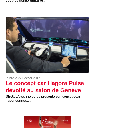
troubles génito-urinaires.
Publié le 27 Février 2017
Le concept car Hagora Pulse
dévoilé au salon de Genève
SEGULA technologies présente son concept car
hyper connecté.