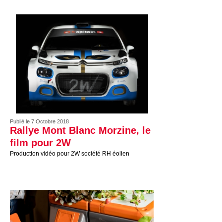
Publié le 7 Octobre 2018
Rallye Mont Blanc Morzine, le
film pour 2W
Production vidéo pour 2W société RH éolien