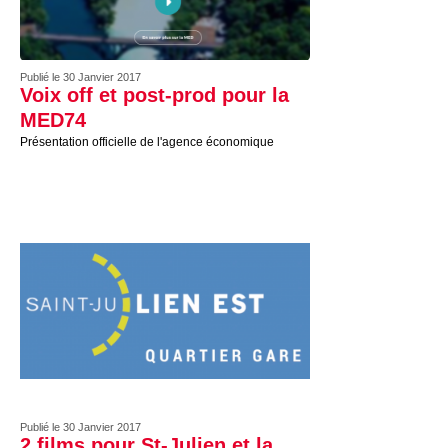
Publié le 30 Janvier 2017
Voix off et post-prod pour la
MED74
Présentation officielle de l'agence économique
Publié le 30 Janvier 2017
2 films pour St-Julien et la