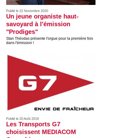
Publié le 22 Novembre 2020
Un jeune organiste haut-
savoyard à l'émission
"Prodiges"
Stan Théodas présente l'orgue pour la première fois
dans l'émission !
Publié le 20 Août 2019
Les Transports G7
choisissent MEDIACOM