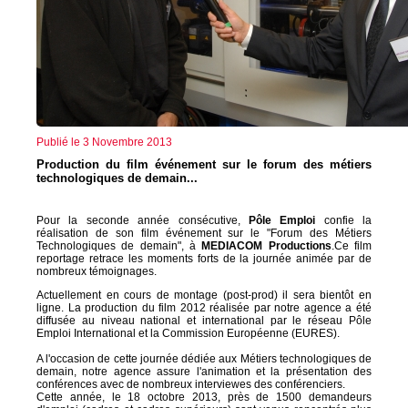
Publié le 3 Novembre 2013
Production du film événement sur le forum des métiers
technologiques de demain...
Pour la seconde année consécutive,
Pôle Emploi
confie la
réalisation de son film événement sur le "Forum des Métiers
Technologiques de demain", à
MEDIACOM Productions
.Ce film
reportage retrace les moments forts de la journée animée par de
nombreux témoignages.
Actuellement en cours de montage (post-prod) il sera bientôt en
ligne. La production du film 2012 réalisée par notre agence a été
diffusée au niveau national et international par le réseau Pôle
Emploi International et la Commission Européenne (EURES).
A l'occasion de cette journée dédiée aux Métiers technologiques de
demain, notre agence assure l'animation et la présentation des
conférences avec de nombreux interviewes des conférenciers.
Cette année, le 18 octobre 2013, près de 1500 demandeurs