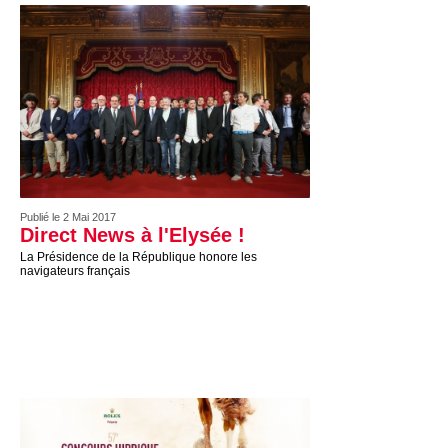
Publié le 2 Mai 2017
Direct News à l'Elysée !
La Présidence de la République honore les
navigateurs français