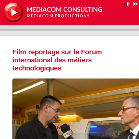
MEDIACOM CONSULTING
MEDIACOM PRODUCTIONS
Film reportage sur le Forum
international des métiers
technologiques