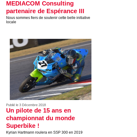
MEDIACOM Consulting
partenaire de Espérance III
Nous sommes fiers de soutenir cette belle initiative
locale
Publié le 3 Décembre 2018
Un pilote de 15 ans en
championnat du monde
Superbike !
Kyrian Hartmann roulera en SSP 300 en 2019