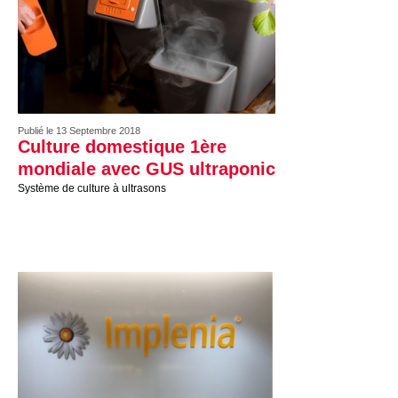
Publié le 13 Septembre 2018
Culture domestique 1ère
mondiale avec GUS ultraponic
Système de culture à ultrasons