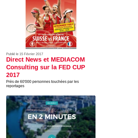
Publié le 15 Février 2017
Direct News et MEDIACOM
Consulting sur la FED CUP
2017
Près de 60'000 personnes touchées par les
reportages