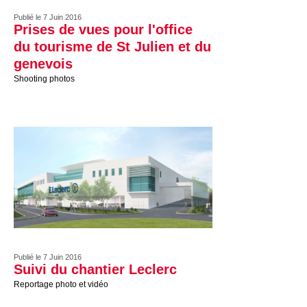
Publié le 7 Juin 2016
Prises de vues pour l'office
du tourisme de St Julien et du
genevois
Shooting photos
Publié le 7 Juin 2016
Suivi du chantier Leclerc
Reportage photo et vidéo