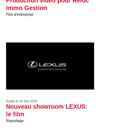
Production vidéo pour Reloc
Immo Gestion
Film d'entreprise
Publié le 26 Mai 2018
Nouveau showroom LEXUS:
le film
Reportage