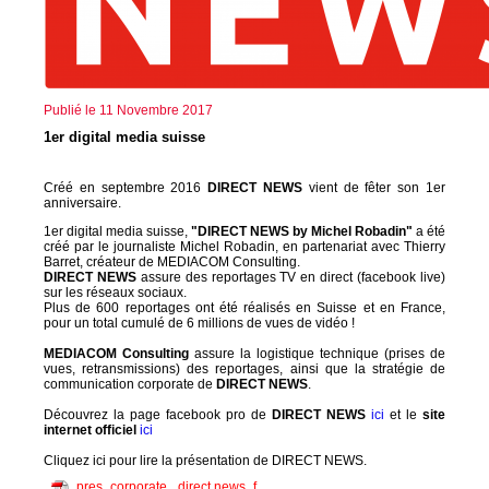
Publié le 11 Novembre 2017
1er digital media suisse
Créé en septembre 2016
DIRECT NEWS
vient de fêter son 1er
anniversaire.
1er digital media suisse,
"DIRECT NEWS by Michel Robadin"
a été
créé par le journaliste Michel Robadin, en partenariat avec Thierry
Barret, créateur de MEDIACOM Consulting.
DIRECT NEWS
assure des reportages TV en direct (facebook live)
sur les réseaux sociaux.
Plus de 600 reportages ont été réalisés en Suisse et en France,
pour un total cumulé de 6 millions de vues de vidéo !
MEDIACOM Consulting
assure la logistique technique (prises de
vues, retransmissions) des reportages, ainsi que la stratégie de
communication corporate de
DIRECT NEWS
.
Découvrez la page facebook pro de
DIRECT NEWS
ici
et le
site
internet officiel
ici
Cliquez ici pour lire la présentation de DIRECT NEWS.
pres_corporate_ direct news_f