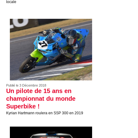
locale
Publié le 3 Décembre 2018
Un pilote de 15 ans en
championnat du monde
Superbike !
Kyrian Hartmann roulera en SSP 300 en 2019