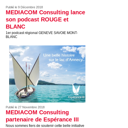
Publié le 9 Décembre 2018
MEDIACOM Consulting lance
son podcast ROUGE et
BLANC
1er podcast régional GENEVE SAVOIE MONT-
BLANC
Publié le 27 Novembre 2018
MEDIACOM Consulting
partenaire de Espérance III
Nous sommes fiers de soutenir cette belle initiative