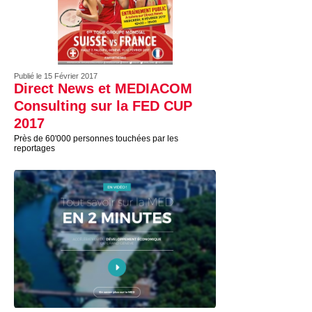
Publié le 15 Février 2017
Direct News et MEDIACOM
Consulting sur la FED CUP
2017
Près de 60'000 personnes touchées par les
reportages