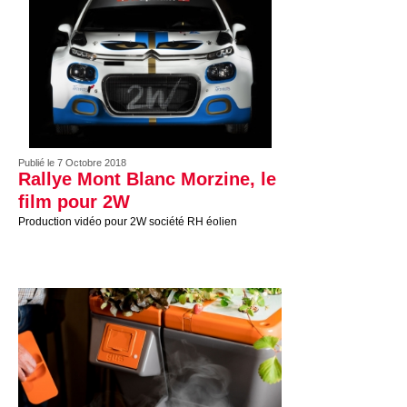
Publié le 7 Octobre 2018
Rallye Mont Blanc Morzine, le
film pour 2W
Production vidéo pour 2W société RH éolien