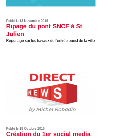
Publié le 13 Novembre 2016
Ripage du pont SNCF à St
Julien
Reportage sur les travaux de l'entrée ouest de la ville
Publié le 18 Octobre 2016
Création du 1er social media