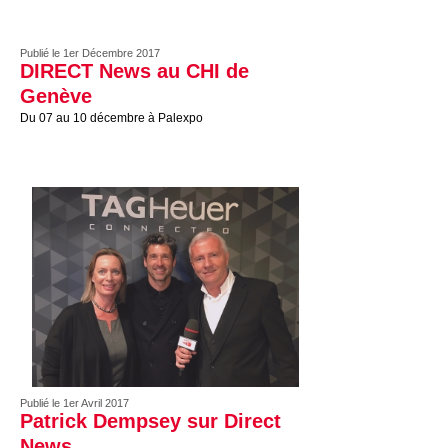
Publié le 1er Décembre 2017
DIRECT News au CHI de
Genève
Du 07 au 10 décembre à Palexpo
Publié le 1er Avril 2017
Patrick Dempsey sur Direct
News