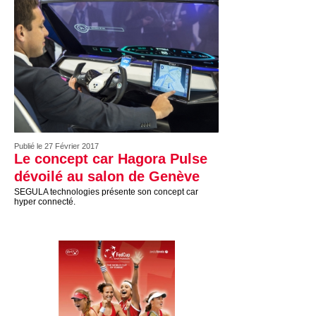
Publié le 27 Février 2017
Le concept car Hagora Pulse
dévoilé au salon de Genève
SEGULA technologies présente son concept car
hyper connecté.