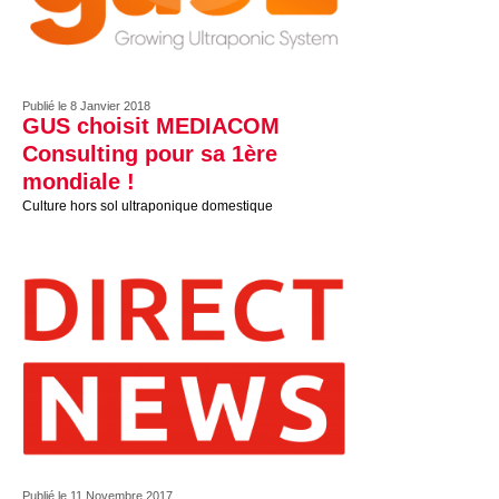
Publié le 8 Janvier 2018
GUS choisit MEDIACOM
Consulting pour sa 1ère
mondiale !
Culture hors sol ultraponique domestique
Publié le 11 Novembre 2017